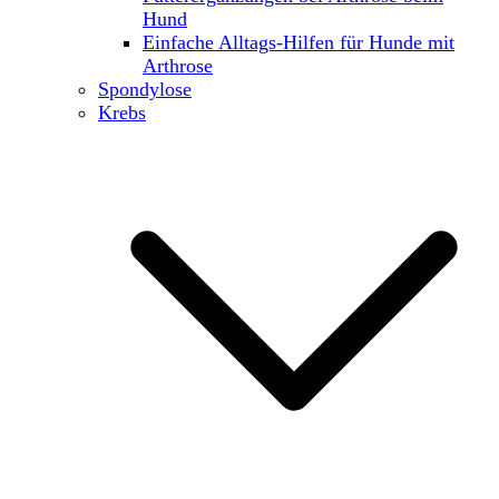
Hund
Einfache Alltags-Hilfen für Hunde mit
Arthrose
Spondylose
Krebs