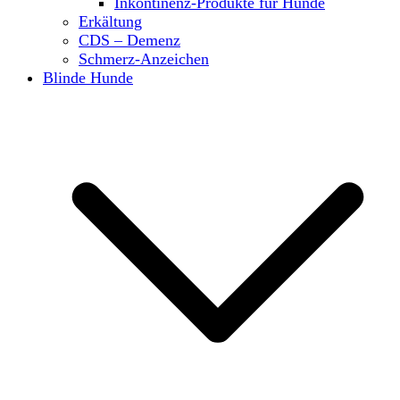
Inkontinenz-Produkte für Hunde
Erkältung
CDS – Demenz
Schmerz-Anzeichen
Blinde Hunde