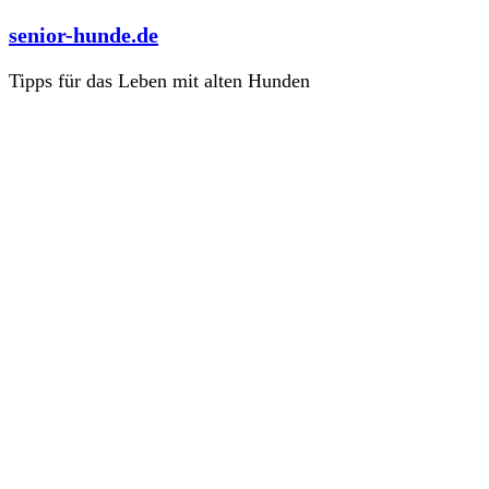
Zum
senior-hunde.de
Inhalt
springen
Tipps für das Leben mit alten Hunden