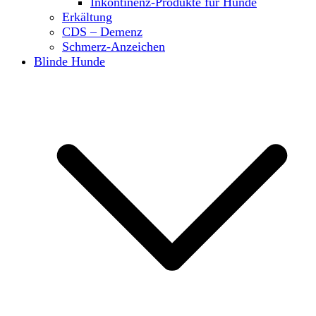
Inkontinenz-Produkte für Hunde
Erkältung
CDS – Demenz
Schmerz-Anzeichen
Blinde Hunde