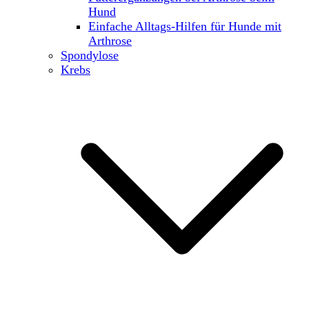
Hund
Einfache Alltags-Hilfen für Hunde mit
Arthrose
Spondylose
Krebs