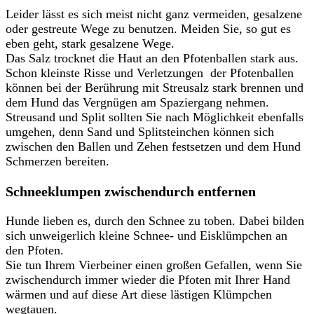
Leider lässt es sich meist nicht ganz vermeiden, gesalzene
oder gestreute Wege zu benutzen. Meiden Sie, so gut es
eben geht, stark gesalzene Wege.
Das Salz trocknet die Haut an den Pfotenballen stark aus.
Schon kleinste Risse und Verletzungen der Pfotenballen
können bei der Berührung mit Streusalz stark brennen und
dem Hund das Vergnügen am Spaziergang nehmen.
Streusand und Split sollten Sie nach Möglichkeit ebenfalls
umgehen, denn Sand und Splitsteinchen können sich
zwischen den Ballen und Zehen festsetzen und dem Hund
Schmerzen bereiten.
Schneeklumpen zwischendurch entfernen
Hunde lieben es, durch den Schnee zu toben. Dabei bilden
sich unweigerlich kleine Schnee- und Eisklümpchen an
den Pfoten.
Sie tun Ihrem Vierbeiner einen großen Gefallen, wenn Sie
zwischendurch immer wieder die Pfoten mit Ihrer Hand
wärmen und auf diese Art diese lästigen Klümpchen
wegtauen.