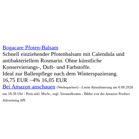
Bogacare Pfoten-Balsam
Schnell einziehender Pfotenbalsam mit Calendula und
antibakteriellem Rosmarin. Ohne künstliche
Konservierungs-, Duft- und Farbstoffe.
Ideal zur Ballenpflege nach dem Winterspazierang.
16,75 EUR
−4%
16,05 EUR
Bei Amazon anschauen
(Werbepartner) - Letzte Aktualisierung am 6.08.2026
um 18:39 Uhr - Preis inkl. MwSt., zzgl. Versandkosten - Bilder von der Amazon Product
Advertising API