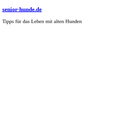
Zum
senior-hunde.de
Inhalt
springen
Tipps für das Leben mit alten Hunden