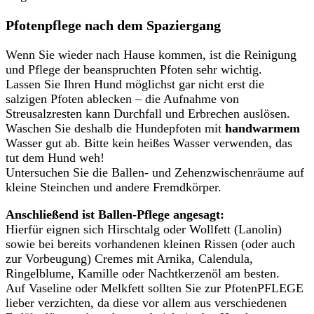
Pfotenpflege nach dem Spaziergang
Wenn Sie wieder nach Hause kommen, ist die Reinigung
und Pflege der beanspruchten Pfoten sehr wichtig.
Lassen Sie Ihren Hund möglichst gar nicht erst die
salzigen Pfoten ablecken – die Aufnahme von
Streusalzresten kann Durchfall und Erbrechen auslösen.
Waschen Sie deshalb die Hundepfoten mit
handwarmem
Wasser gut ab. Bitte kein heißes Wasser verwenden, das
tut dem Hund weh!
Untersuchen Sie die Ballen- und Zehenzwischenräume auf
kleine Steinchen und andere Fremdkörper.
Anschließend ist Ballen-Pflege angesagt:
Hierfür eignen sich Hirschtalg oder Wollfett (Lanolin)
sowie bei bereits vorhandenen kleinen Rissen (oder auch
zur Vorbeugung) Cremes mit Arnika, Calendula,
Ringelblume, Kamille oder Nachtkerzenöl am besten.
Auf Vaseline oder Melkfett sollten Sie zur PfotenPFLEGE
lieber verzichten, da diese vor allem aus verschiedenen