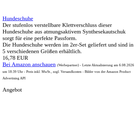
Hundeschuhe
Der stufenlos verstellbare Klettverschluss dieser
Hundeschuhe aus atmungsaktivem Synthesekautschuk
sorgt für eine perfekte Passform.
Die Hundeschuhe werden im 2er-Set geliefert und sind in
5 verschiedenen Größen erhältlich.
16,78 EUR
Bei Amazon anschauen
(Werbepartner) - Letzte Aktualisierung am 6.08.2026
um 18:39 Uhr - Preis inkl. MwSt., zzgl. Versandkosten - Bilder von der Amazon Product
Advertising API
Angebot