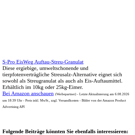
S-Pro EisWeg Auftau-Streu-Granulat
Diese ergiebige, umweltschonende und
tierpfotenverträgliche Streusalz-Alternative eignet sich
sowohl als Streugranulat als auch als Eis-Auftaumittel.
Erhältlich im 10kg oder 25kg-Eimer.
Bei Amazon anschauen
(Werbepartner) - Letzte Aktualisierung am 6.08.2026
um 18:39 Uhr - Preis inkl. MwSt., zzgl. Versandkosten - Bilder von der Amazon Product
Advertising API
Folgende Beiträge könnten Sie ebenfalls interessieren: