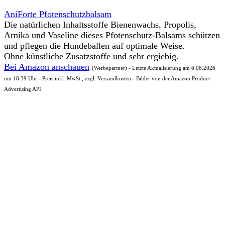
AniForte Pfotenschutzbalsam
Die natürlichen Inhaltsstoffe Bienenwachs, Propolis,
Arnika und Vaseline dieses Pfotenschutz-Balsams schützen
und pflegen die Hundeballen auf optimale Weise.
Ohne künstliche Zusatzstoffe und sehr ergiebig.
Bei Amazon anschauen
(Werbepartner) - Letzte Aktualisierung am 6.08.2026
um 18:39 Uhr - Preis inkl. MwSt., zzgl. Versandkosten - Bilder von der Amazon Product
Advertising API