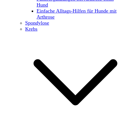
Hund
Einfache Alltags-Hilfen für Hunde mit
Arthrose
Spondylose
Krebs