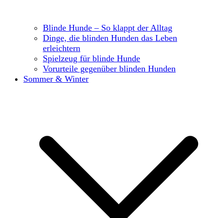
Blinde Hunde – So klappt der Alltag
Dinge, die blinden Hunden das Leben
erleichtern
Spielzeug für blinde Hunde
Vorurteile gegenüber blinden Hunden
Sommer & Winter