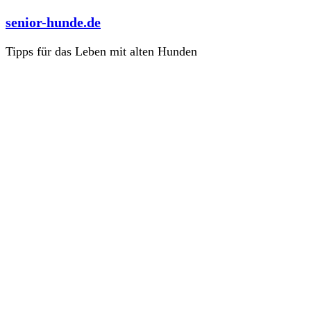
Zum
senior-hunde.de
Inhalt
springen
Tipps für das Leben mit alten Hunden