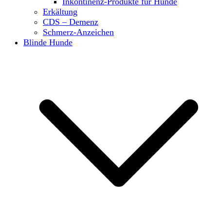
Inkontinenz-Produkte für Hunde
Erkältung
CDS – Demenz
Schmerz-Anzeichen
Blinde Hunde