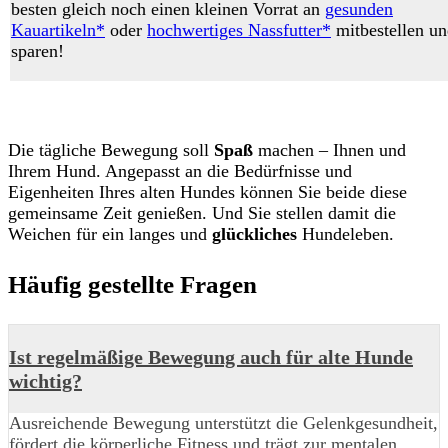
besten gleich noch einen kleinen Vorrat an
gesunden
Kauartikeln*
oder
hochwertiges Nassfutter*
mitbestellen u
sparen!
Die tägliche Bewegung soll
Spaß
machen – Ihnen und
Ihrem Hund. Angepasst an die Bedürfnisse und
Eigenheiten Ihres alten Hundes können Sie beide diese
gemeinsame Zeit genießen. Und Sie stellen damit die
Weichen für ein langes und
glückliches
Hundeleben.
Häufig gestellte Fragen
Ist regelmäßige Bewegung auch für alte Hunde
wichtig?
Ausreichende Bewegung unterstützt die Gelenkgesundheit,
fördert die körperliche Fitness und trägt zur mentalen