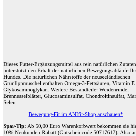
Dieses Futter-Ergänzungsmittel aus rein natürlichen Zutaten
unterstützt den Erhalt der natürlichen Bewegungsabläufe Ih
Hundes. Die natürlichen Nährstoffe der neuseeländischen
Grünlippmuschel enthalten Omega-3-Fettsäuren, Vitamin E
Glykosaminoglykan. Weitere Bestandteile: Weidenrinde,
Brennesselblätter, Glucosaminsulfat, Chondroitinsulfat, M
Selen
Bewegung-Fit im ANIfit-Shop anschauen*
Spar-Tip:
Ab 50,00 Euro Warenkorbwert bekommen sie hi
10% Neukunden-Rabatt (Gutscheincode 50717617). Also a