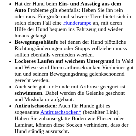
Hat der Hund beim
Ein- und Ausstieg aus dem
Auto
Probleme gilt ebenfalls: Heben Sie ihn rein
oder raus. Für große und schwere Tiere bietet sich in
solch einem Fall eine
Hunderampe
an, mit deren
Hilfe der Hund bequem ins Fahrzeug und wieder
hinaus gelangt.
Bewegungsabläufe
bei denen der Hund plötzliche
Richtungsänderungen oder Stopps vollziehen muss
sollten ebenfalls vermieden werden.
Lockeres Laufen auf weichem Untergrund
in Wald
und Wiese wird Ihrem arthrosekranken Vierbeiner gut
tun und seinem Bewegungsdrang gelenkschonend
gerecht werden.
Auch sehr gut für Hunde mit Arthrose geeignet ist
schwimmen
. Dabei werden die Gelenke geschont
und Muskulatur aufgebaut.
Antirutschsocken
: Auch für Hunde gibt es
sogenannte
Antirutschsocken*
(bezahlter Link).
Haben Sie zuhause glatte Böden wie Fliesen oder
Laminat, können diese Socken verhindern, dass der
Hund ständig ausrutscht.