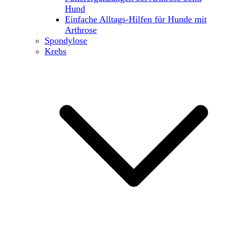
Hund
Einfache Alltags-Hilfen für Hunde mit
Arthrose
Spondylose
Krebs