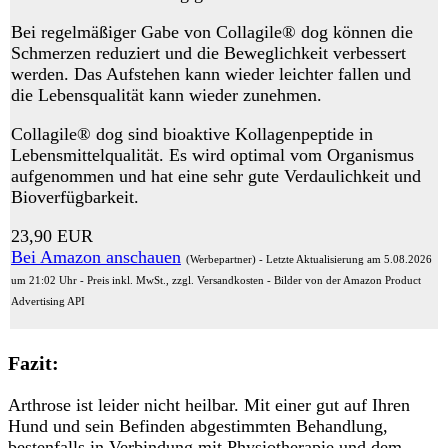
Bei regelmäßiger Gabe von Collagile® dog können die
Schmerzen reduziert und die Beweglichkeit verbessert
werden. Das Aufstehen kann wieder leichter fallen und
die Lebensqualität kann wieder zunehmen.
Collagile® dog sind bioaktive Kollagenpeptide in
Lebensmittelqualität. Es wird optimal vom Organismus
aufgenommen und hat eine sehr gute Verdaulichkeit und
Bioverfügbarkeit.
23,90 EUR
Bei Amazon anschauen
(Werbepartner) - Letzte Aktualisierung am 5.08.2026
um 21:02 Uhr - Preis inkl. MwSt., zzgl. Versandkosten - Bilder von der Amazon Product
Advertising API
Fazit:
Arthrose ist leider nicht heilbar. Mit einer gut auf Ihren
Hund und sein Befinden abgestimmten Behandlung,
bestenfalls in Verbindung mit Physiotherapie und dem