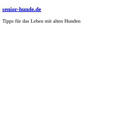
Zum
senior-hunde.de
Inhalt
springen
Tipps für das Leben mit alten Hunden