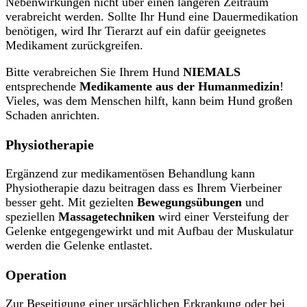
Nebenwirkungen nicht über einen längeren Zeitraum
verabreicht werden. Sollte Ihr Hund eine Dauermedikation
benötigen, wird Ihr Tierarzt auf ein dafür geeignetes
Medikament zurückgreifen.
Bitte verabreichen Sie Ihrem Hund
NIEMALS
entsprechende
Medikamente aus der Humanmedizin
!
Vieles, was dem Menschen hilft, kann beim Hund großen
Schaden anrichten.
Physiotherapie
Ergänzend zur medikamentösen Behandlung kann
Physiotherapie dazu beitragen dass es Ihrem Vierbeiner
besser geht. Mit gezielten
Bewegungsübungen
und
speziellen
Massagetechniken
wird einer Versteifung der
Gelenke entgegengewirkt und mit Aufbau der Muskulatur
werden die Gelenke entlastet.
Operation
Zur Beseitigung einer ursächlichen Erkrankung oder bei