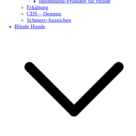
Inkontinenz-Produkte für Hunde
Erkältung
CDS – Demenz
Schmerz-Anzeichen
Blinde Hunde