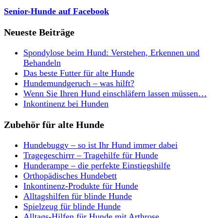
Senior-Hunde auf Facebook
Neueste Beiträge
Spondylose beim Hund: Verstehen, Erkennen und
Behandeln
Das beste Futter für alte Hunde
Hundemundgeruch – was hilft?
Wenn Sie Ihren Hund einschläfern lassen müssen…
Inkontinenz bei Hunden
Zubehör für alte Hunde
Hundebuggy – so ist Ihr Hund immer dabei
Tragegeschirrr – Tragehilfe für Hunde
Hunderampe – die perfekte Einstiegshilfe
Orthopädisches Hundebett
Inkontinenz-Produkte für Hunde
Alltagshilfen für blinde Hunde
Spielzeug für blinde Hunde
Alltags-Hilfen für Hunde mit Arthrose