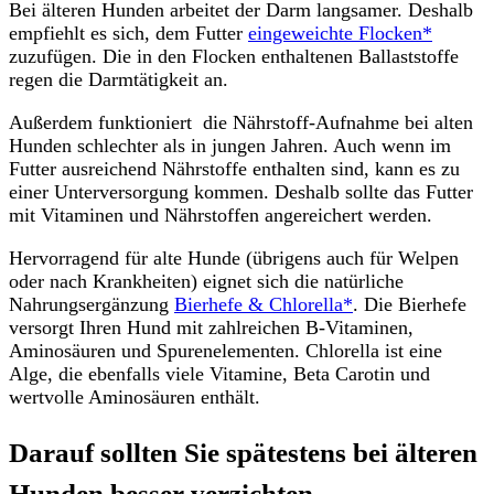
Bei älteren Hunden arbeitet der Darm langsamer. Deshalb
empfiehlt es sich, dem Futter
eingeweichte Flocken*
zuzufügen. Die in den Flocken enthaltenen Ballaststoffe
regen die Darmtätigkeit an.
Außerdem funktioniert die Nährstoff-Aufnahme bei alten
Hunden schlechter als in jungen Jahren. Auch wenn im
Futter ausreichend Nährstoffe enthalten sind, kann es zu
einer Unterversorgung kommen. Deshalb sollte das Futter
mit Vitaminen und Nährstoffen angereichert werden.
Hervorragend für alte Hunde (übrigens auch für Welpen
oder nach Krankheiten) eignet sich die natürliche
Nahrungsergänzung
Bierhefe & Chlorella*
. Die Bierhefe
versorgt Ihren Hund mit zahlreichen B-Vitaminen,
Aminosäuren und Spurenelementen. Chlorella ist eine
Alge, die ebenfalls viele Vitamine, Beta Carotin und
wertvolle Aminosäuren enthält.
Darauf sollten Sie spätestens bei älteren
Hunden besser verzichten