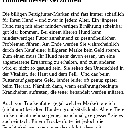
Die billigen Fertigfutter-Marken sind fast immer schädlich
für Ihren Hund – und zwar in jedem Alter. Ein jüngerer
Hund mag mit einer minderwertigen Ernährung scheinbar
gut klar kommen. Bei einem älteren Hund kann
minderwertiges Futter zunehmend zu gesundheitlichen
Problemen führen. Am Ende werden Sie wahrscheinlich
durch den Kauf einer billigeren Marke kein Geld sparen.
Zum einen muss Ihr Hund mehr davon essen, um eine
angemessene Ernährung zu erhalten, und zum anderen
wird er nicht so gesund sein. Sie sehen den Unterschied in
der Vitalität, der Haut und dem Fell. Und das beim
Futterkauf gesparte Geld, landet leider oft genug später
beim Tierarzt. Nämlich dann, wenn ernährungsbedingte
Krankheiten auftreten, die teuer behandelt werden müssen.
Auch von Trockenfutter (egal welcher Marke) rate ich
(nicht nur) bei alten Hunden grundsätzlich ab. Ältere Tiere
trinken nicht mehr so gerne, manchmal „vergessen“ sie es
auch einfach. Einem Trockenfutter ist jedoch die
Feuchtigkeit entzogen, was dazu führt, dass mit