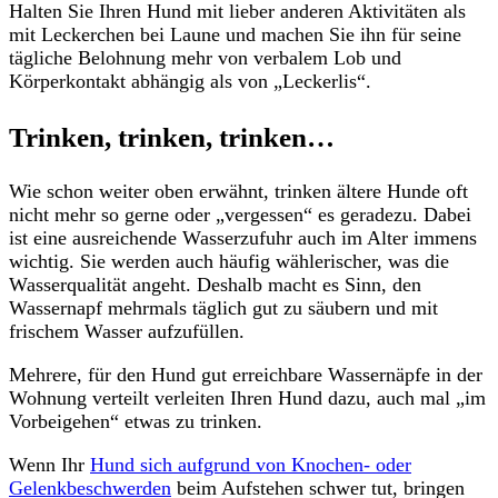
Halten Sie Ihren Hund mit lieber anderen Aktivitäten als
mit Leckerchen bei Laune und machen Sie ihn für seine
tägliche Belohnung mehr von verbalem Lob und
Körperkontakt abhängig als von „Leckerlis“.
Trinken, trinken, trinken…
Wie schon weiter oben erwähnt, trinken ältere Hunde oft
nicht mehr so gerne oder „vergessen“ es geradezu. Dabei
ist eine ausreichende Wasserzufuhr auch im Alter immens
wichtig. Sie werden auch häufig wählerischer, was die
Wasserqualität angeht. Deshalb macht es Sinn, den
Wassernapf mehrmals täglich gut zu säubern und mit
frischem Wasser aufzufüllen.
Mehrere, für den Hund gut erreichbare Wassernäpfe in der
Wohnung verteilt verleiten Ihren Hund dazu, auch mal „im
Vorbeigehen“ etwas zu trinken.
Wenn Ihr
Hund sich aufgrund von Knochen- oder
Gelenkbeschwerden
beim Aufstehen schwer tut, bringen