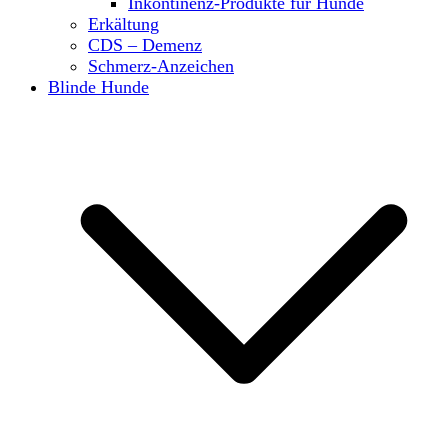
Inkontinenz-Produkte für Hunde
Erkältung
CDS – Demenz
Schmerz-Anzeichen
Blinde Hunde