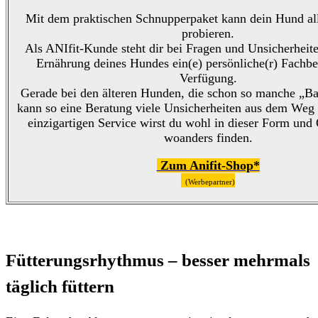
Mit dem praktischen Schnupperpaket kann dein Hund all
probieren.
Als ANIfit-Kunde steht dir bei Fragen und Unsicherheit
Ernährung deines Hundes ein(e) persönliche(r) Fachber
Verfügung.
Gerade bei den älteren Hunden, die schon so manche „Ba
kann so eine Beratung viele Unsicherheiten aus dem Weg
einzigartigen Service wirst du wohl in dieser Form und
woanders finden.
Zum Anifit-Shop*
(Werbepartner)
Fütterungsrhythmus – besser mehrmals
täglich füttern