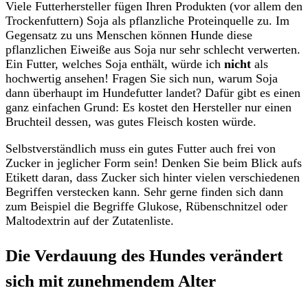
Viele Futterhersteller fügen Ihren Produkten (vor allem den
Trockenfuttern) Soja als pflanzliche Proteinquelle zu. Im
Gegensatz zu uns Menschen können Hunde diese
pflanzlichen Eiweiße aus Soja nur sehr schlecht verwerten.
Ein Futter, welches Soja enthält, würde ich
nicht
als
hochwertig ansehen! Fragen Sie sich nun, warum Soja
dann überhaupt im Hundefutter landet? Dafür gibt es einen
ganz einfachen Grund: Es kostet den Hersteller nur einen
Bruchteil dessen, was gutes Fleisch kosten würde.
Selbstverständlich muss ein gutes Futter auch frei von
Zucker in jeglicher Form sein! Denken Sie beim Blick aufs
Etikett daran, dass Zucker sich hinter vielen verschiedenen
Begriffen verstecken kann. Sehr gerne finden sich dann
zum Beispiel die Begriffe Glukose, Rübenschnitzel oder
Maltodextrin auf der Zutatenliste.
Die Verdauung des Hundes verändert
sich mit zunehmendem Alter