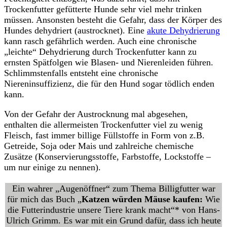
Trockenfutter gefütterte Hunde sehr viel mehr trinken
müssen. Ansonsten besteht die Gefahr, dass der Körper des
Hundes dehydriert (austrocknet). Eine
akute Dehydrierung
kann rasch gefährlich werden. Auch eine chronische
„leichte“ Dehydrierung durch Trockenfutter kann zu
ernsten Spätfolgen wie Blasen- und Nierenleiden führen.
Schlimmstenfalls entsteht eine chronische
Niereninsuffizienz, die für den Hund sogar tödlich enden
kann.
Von der Gefahr der Austrocknung mal abgesehen,
enthalten die allermeisten Trockenfutter viel zu wenig
Fleisch, fast immer billige Füllstoffe in Form von z.B.
Getreide, Soja oder Mais und zahlreiche chemische
Zusätze (Konservierungsstoffe, Farbstoffe, Lockstoffe –
um nur einige zu nennen).
Ein wahrer „Augenöffner“ zum Thema Billigfutter war
für mich das Buch „
Katzen würden Mäuse kaufen:
Wie
die Futterindustrie unsere Tiere krank macht“* von Hans-
Ulrich Grimm. Es war mit ein Grund dafür, dass ich heute