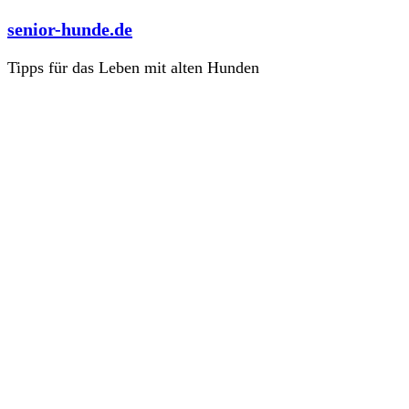
Zum
senior-hunde.de
Inhalt
springen
Tipps für das Leben mit alten Hunden