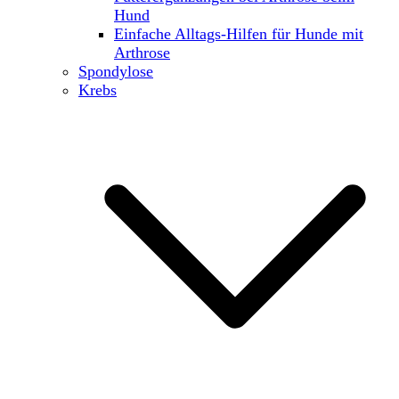
Hund
Einfache Alltags-Hilfen für Hunde mit
Arthrose
Spondylose
Krebs