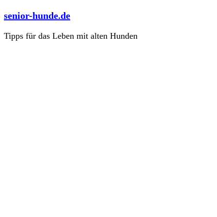
Zum
senior-hunde.de
Inhalt
springen
Tipps für das Leben mit alten Hunden