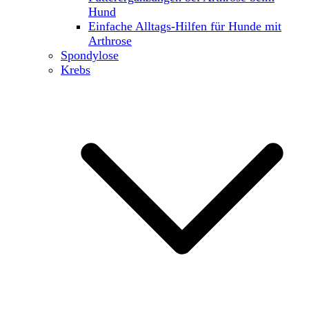
Hund
Einfache Alltags-Hilfen für Hunde mit
Arthrose
Spondylose
Krebs