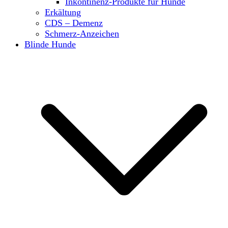
Inkontinenz-Produkte für Hunde
Erkältung
CDS – Demenz
Schmerz-Anzeichen
Blinde Hunde