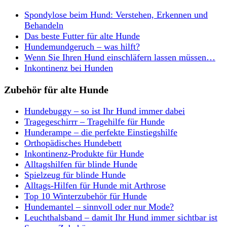
Spondylose beim Hund: Verstehen, Erkennen und
Behandeln
Das beste Futter für alte Hunde
Hundemundgeruch – was hilft?
Wenn Sie Ihren Hund einschläfern lassen müssen…
Inkontinenz bei Hunden
Zubehör für alte Hunde
Hundebuggy – so ist Ihr Hund immer dabei
Tragegeschirrr – Tragehilfe für Hunde
Hunderampe – die perfekte Einstiegshilfe
Orthopädisches Hundebett
Inkontinenz-Produkte für Hunde
Alltagshilfen für blinde Hunde
Spielzeug für blinde Hunde
Alltags-Hilfen für Hunde mit Arthrose
Top 10 Winterzubehör für Hunde
Hundemantel – sinnvoll oder nur Mode?
Leuchthalsband – damit Ihr Hund immer sichtbar ist