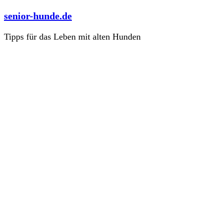
Zum
senior-hunde.de
Inhalt
springen
Tipps für das Leben mit alten Hunden