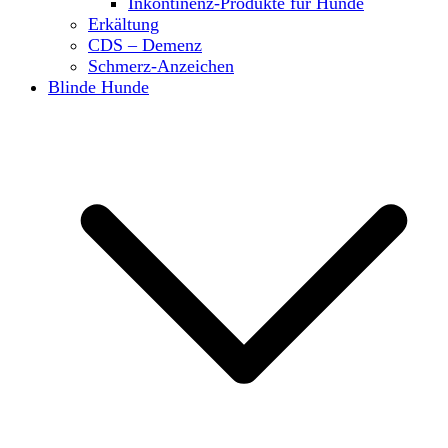
Inkontinenz-Produkte für Hunde
Erkältung
CDS – Demenz
Schmerz-Anzeichen
Blinde Hunde