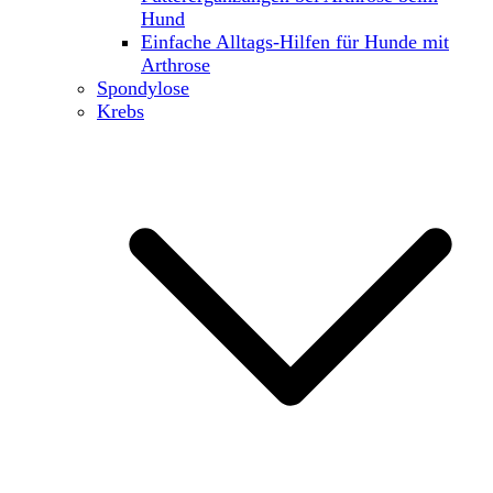
Hund
Einfache Alltags-Hilfen für Hunde mit
Arthrose
Spondylose
Krebs