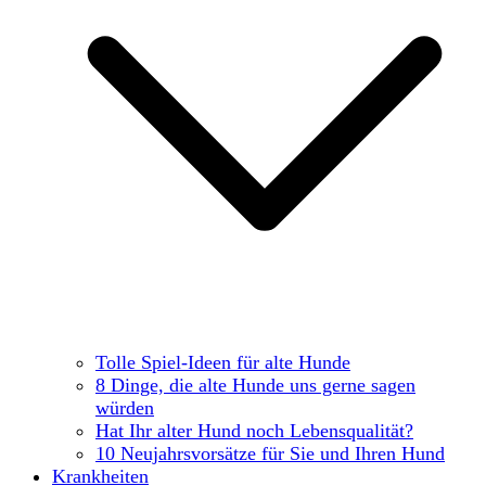
Tolle Spiel-Ideen für alte Hunde
8 Dinge, die alte Hunde uns gerne sagen
würden
Hat Ihr alter Hund noch Lebensqualität?
10 Neujahrsvorsätze für Sie und Ihren Hund
Krankheiten