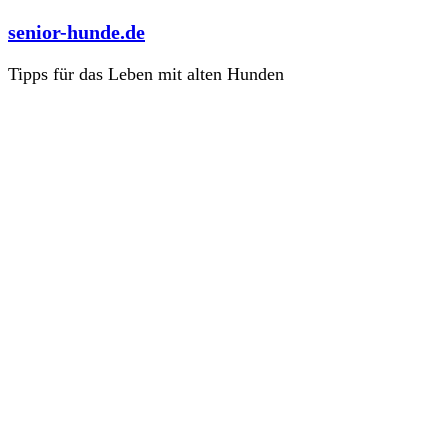
Zum
senior-hunde.de
Inhalt
springen
Tipps für das Leben mit alten Hunden