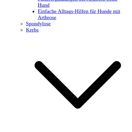
Hund
Einfache Alltags-Hilfen für Hunde mit
Arthrose
Spondylose
Krebs