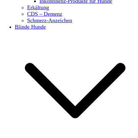
Inkontinenz-Produkte für Hunde
Erkältung
CDS – Demenz
Schmerz-Anzeichen
Blinde Hunde