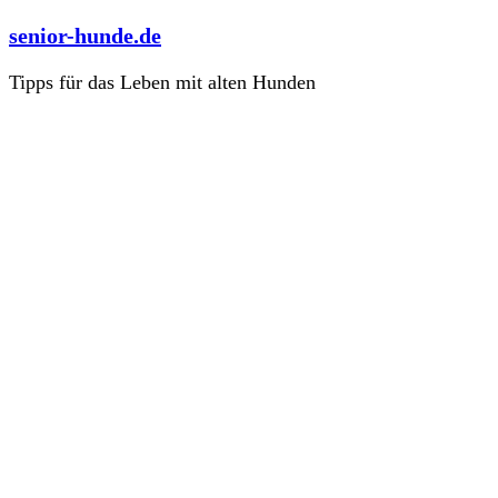
Zum
senior-hunde.de
Inhalt
springen
Tipps für das Leben mit alten Hunden