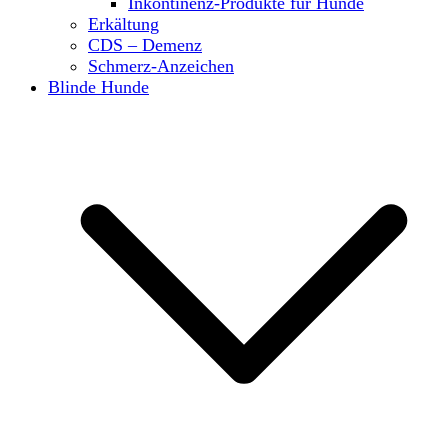
Inkontinenz-Produkte für Hunde
Erkältung
CDS – Demenz
Schmerz-Anzeichen
Blinde Hunde