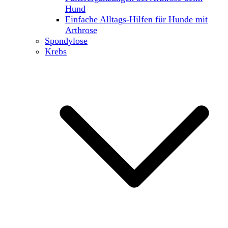
Hund
Einfache Alltags-Hilfen für Hunde mit
Arthrose
Spondylose
Krebs