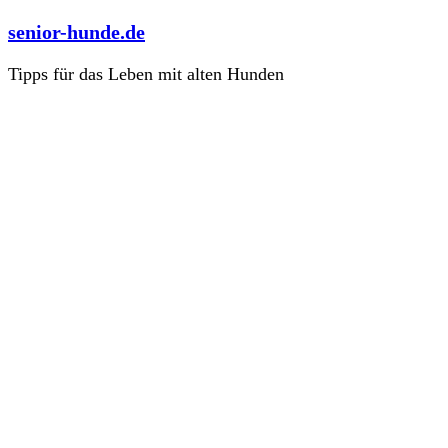
Zum
senior-hunde.de
Inhalt
springen
Tipps für das Leben mit alten Hunden