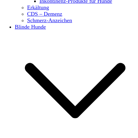
Inkontinenz-Produkte für Hunde
Erkältung
CDS – Demenz
Schmerz-Anzeichen
Blinde Hunde