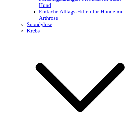
Hund
Einfache Alltags-Hilfen für Hunde mit
Arthrose
Spondylose
Krebs