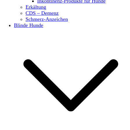
Inkontinenz-Produkte für Hunde
Erkältung
CDS – Demenz
Schmerz-Anzeichen
Blinde Hunde