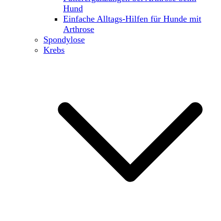
Hund
Einfache Alltags-Hilfen für Hunde mit
Arthrose
Spondylose
Krebs