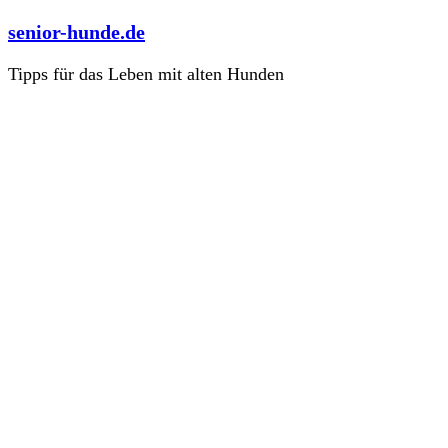
Zum
senior-hunde.de
Inhalt
springen
Tipps für das Leben mit alten Hunden