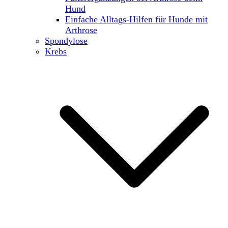
Hund
Einfache Alltags-Hilfen für Hunde mit
Arthrose
Spondylose
Krebs