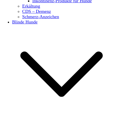
Inkontinenz-Produkte für Hunde
Erkältung
CDS – Demenz
Schmerz-Anzeichen
Blinde Hunde