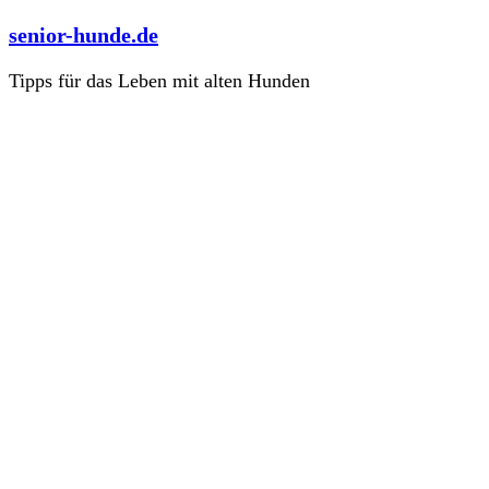
Zum
senior-hunde.de
Inhalt
springen
Tipps für das Leben mit alten Hunden