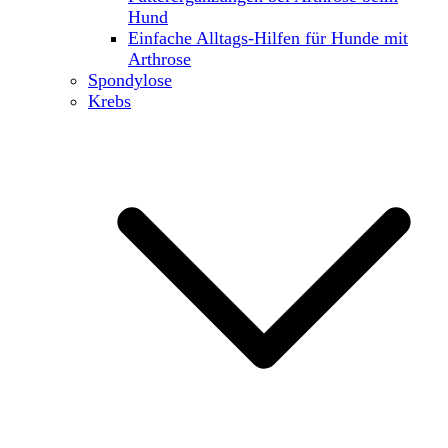
Hund
Einfache Alltags-Hilfen für Hunde mit
Arthrose
Spondylose
Krebs