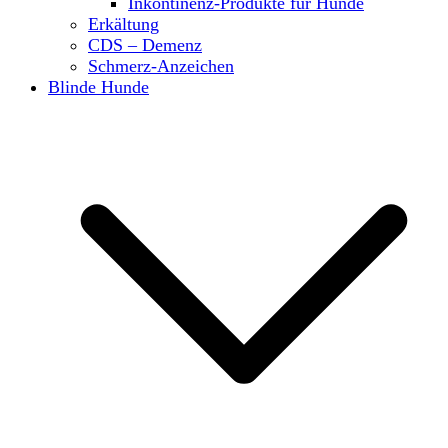
Inkontinenz-Produkte für Hunde
Erkältung
CDS – Demenz
Schmerz-Anzeichen
Blinde Hunde