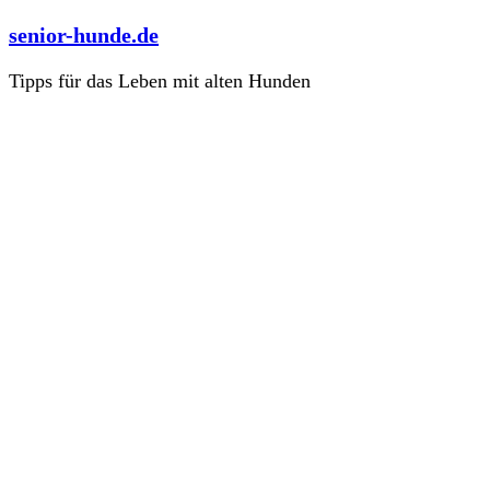
Zum
senior-hunde.de
Inhalt
springen
Tipps für das Leben mit alten Hunden