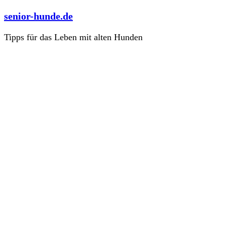
Zum
senior-hunde.de
Inhalt
springen
Tipps für das Leben mit alten Hunden