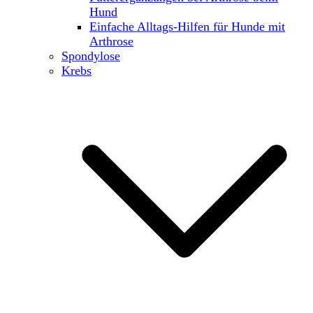
Hund
Einfache Alltags-Hilfen für Hunde mit
Arthrose
Spondylose
Krebs