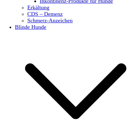
Inkontinenz-Produkte für Hunde
Erkältung
CDS – Demenz
Schmerz-Anzeichen
Blinde Hunde