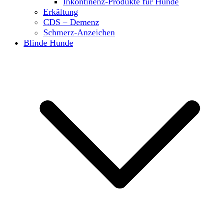
Inkontinenz-Produkte für Hunde
Erkältung
CDS – Demenz
Schmerz-Anzeichen
Blinde Hunde