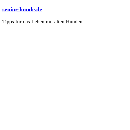
Zum
senior-hunde.de
Inhalt
springen
Tipps für das Leben mit alten Hunden