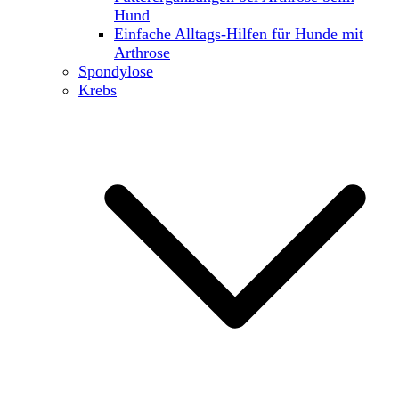
Hund
Einfache Alltags-Hilfen für Hunde mit
Arthrose
Spondylose
Krebs