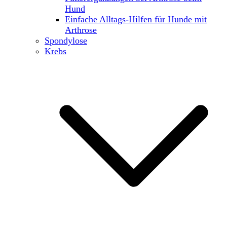
Hund
Einfache Alltags-Hilfen für Hunde mit
Arthrose
Spondylose
Krebs