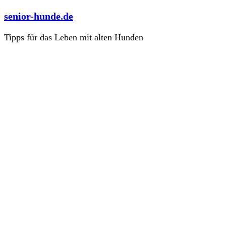
Zum
senior-hunde.de
Inhalt
springen
Tipps für das Leben mit alten Hunden