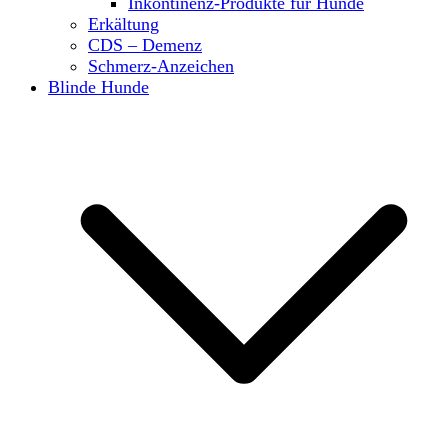
Inkontinenz-Produkte für Hunde
Erkältung
CDS – Demenz
Schmerz-Anzeichen
Blinde Hunde