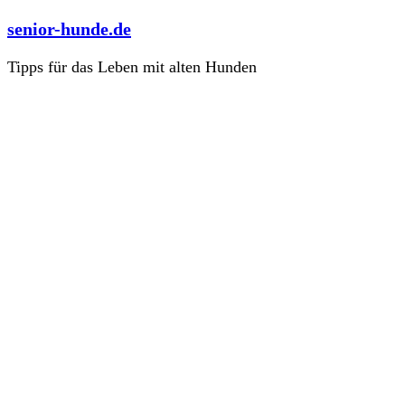
Zum
senior-hunde.de
Inhalt
springen
Tipps für das Leben mit alten Hunden