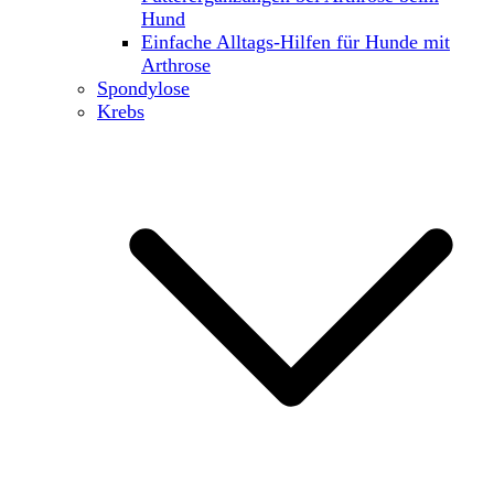
Hund
Einfache Alltags-Hilfen für Hunde mit
Arthrose
Spondylose
Krebs