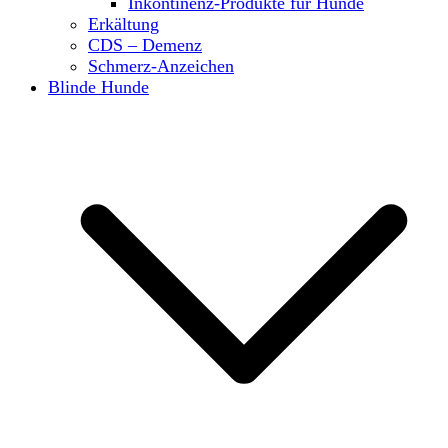
Inkontinenz-Produkte für Hunde
Erkältung
CDS – Demenz
Schmerz-Anzeichen
Blinde Hunde